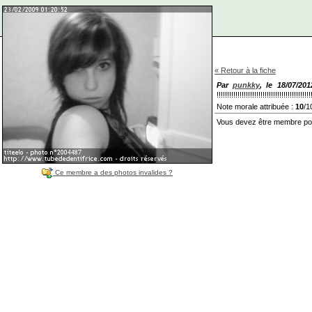
« Retour à la fiche
Par
punkky
, le 18/07/20
!!!!!!!!!!!!!!!!!!!!!!!!!!!!!!!!!!!!!!!!!!!!!
Note morale attribuée :
10
/1
Vous devez être membre pou
Ce membre a des photos invalides ?