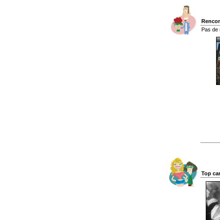
Rencon
Pas de 
Top ca