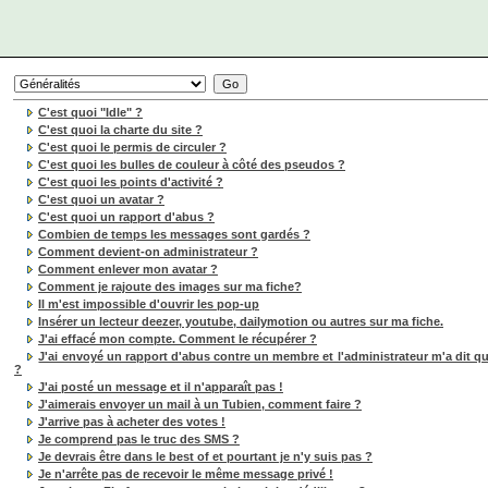
C'est quoi "Idle" ?
C'est quoi la charte du site ?
C'est quoi le permis de circuler ?
C'est quoi les bulles de couleur à côté des pseudos ?
C'est quoi les points d'activité ?
C'est quoi un avatar ?
C'est quoi un rapport d'abus ?
Combien de temps les messages sont gardés ?
Comment devient-on administrateur ?
Comment enlever mon avatar ?
Comment je rajoute des images sur ma fiche?
Il m'est impossible d'ouvrir les pop-up
Insérer un lecteur deezer, youtube, dailymotion ou autres sur ma fiche.
J'ai effacé mon compte. Comment le récupérer ?
J'ai envoyé un rapport d'abus contre un membre et l'administrateur m'a dit qu'i
?
J'ai posté un message et il n'apparaît pas !
J'aimerais envoyer un mail à un Tubien, comment faire ?
J'arrive pas à acheter des votes !
Je comprend pas le truc des SMS ?
Je devrais être dans le best of et pourtant je n'y suis pas ?
Je n'arrête pas de recevoir le même message privé !