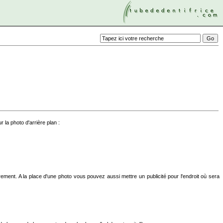
la photo d'arrière plan :
irement. A la place d'une photo vous pouvez aussi mettre un publicité pour l'endroit où sera