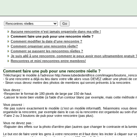
Aucune rencontre n'est jamais organisée dans ma ville !
Comment faire une pub pour une rencontre réelle ?
Comment modifier la date d'une rencontre ?
Comment organiser une rencontre réelle?
Comment se passent les rencontres réelles ?
Je suis allé à une rencontre, comment je peux avoir mon ultramembre gratuit 
Rencontres et mini rencontres entre membres!
Comment faire une pub pour une rencontre réelle ?
Téléchargez le modèle à l'adresse http://www.tubededentifrice.com/images/boutons_rencontre
- Si une rencontre a déjà eu lieu dans votre ville alors vous DEVEZ utiliser une photo de 
- Sinon vous devez mettre des photos de membres qui seront présents à la rencontre.
Vous devez :
-Respecter le format de 180 pixels de large par 150 de haut.
-Laisser le texte bien visible (à l'aide d'un contour blanc par exemple, mais cette méthode n
Vous pouvez :
-Ne pas suivre exactement le modèle (c'est un modèle informatif). Néanmoins vous devez res
organisée la rencontre, par exemple dans le cas où la rencontre est organisée au sein d'un
-Faire 2 ou 3 boutons de pub pour votre rencontre (pas plus).
Vous ne devez pas :
-Rajouter des effets sur la photo d'arrière plan (autres que changer le contraste et la lumino
Le but est de faire venir les gens à votre rencontre et il faut donc les inciter à cliquer sur v