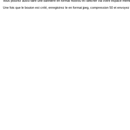
Vous pouvez aussi faire une bannière en format 468x60 et l'afficher via votre espace membr
Une fois que le bouton est créé, enregistrez le en format jpeg, compression 50 et envoye