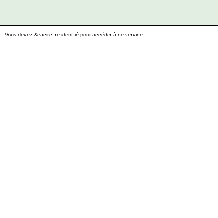
Vous devez &eacirc;tre identifié pour accéder à ce service.