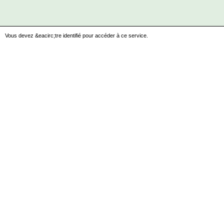
Vous devez &eacirc;tre identifié pour accéder à ce service.