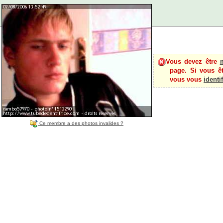
Vous devez être
page. Si vous ê
vous vous
identif
Ce membre a des photos invalides ?