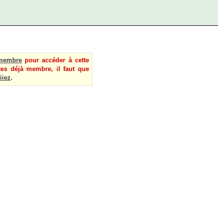
membre
pour accéder à cette
tes déjà membre, il faut que
iiez
.