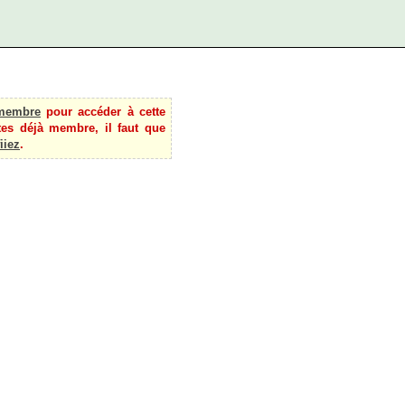
membre
pour accéder à cette
tes déjà membre, il faut que
iiez
.