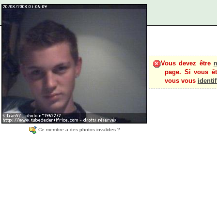
Vous devez être
page. Si vous êt
vous vous
identif
Ce membre a des photos invalides ?