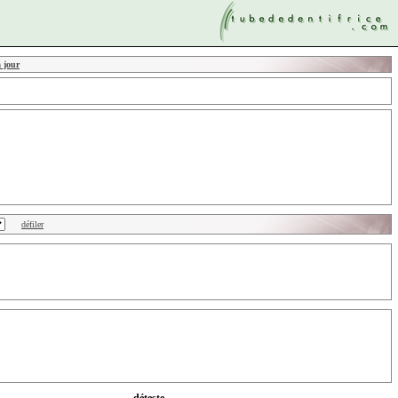
à jour