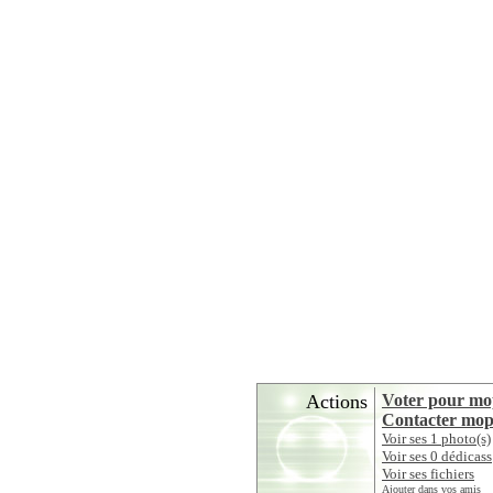
Actions
Voter pour mo
Contacter mop
Voir ses 1 photo(s)
Voir ses 0 dédicass
Voir ses fichiers
Ajouter dans vos amis