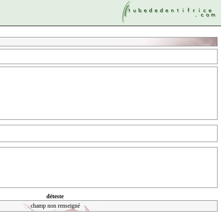
déteste
champ non renseigné