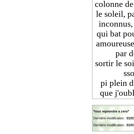
colonne de 
le soleil, 
inconnus, 
qui bat po
amoureuse,
par d
sortir le so
sso
pi plein 
que j'oub
*tout reprendre a zero*
Dernière modification :
01/0
Dernière modification :
01/0