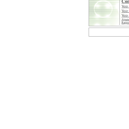
Con
Voir
Voir
Voir 
Ajoute
Rappor