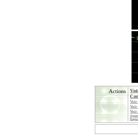
Actions
Vot
Con
Voir
Voir
Voir 
Ajoute
Rappor