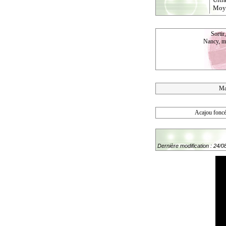
Moy
Sortir
Nancy, me
Ma
Acajou foncé
Dernière modification : 24/