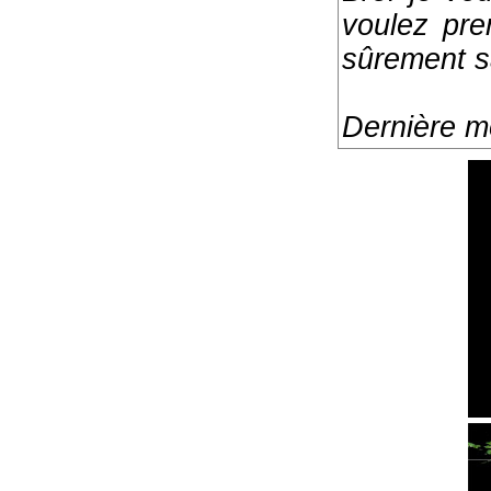
voulez pre
sûrement s
Dernière mo