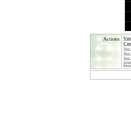
Actions
Vot
Con
Voir
Voir
Voir 
Ajoute
Rappor