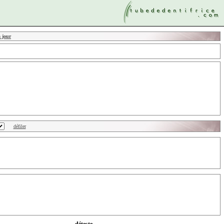
à jour