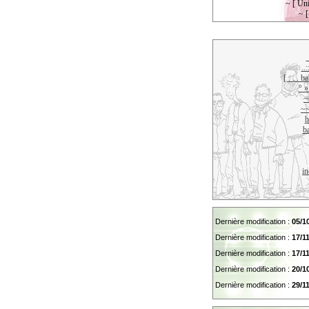
~ [ Un
~ [
..
[ . . . 
° 
~
~
b
b
in
Dernière modification :
05/1
Dernière modification :
17/1
Dernière modification :
17/1
Dernière modification :
20/1
Dernière modification :
29/1