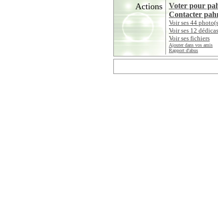
Actions
Voter pour pa
Contacter pah
Voir ses 44 photo(s
Voir ses 12 dédica
Voir ses fichiers
Ajouter dans vos amis
Rapport d'abus