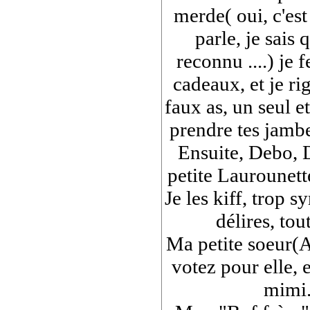
merde( oui, c'est
parle, je sais q
reconnu ....) je f
cadeaux, et je ri
faux as, un seul et 
prendre tes jambe
Ensuite, Debo, 
petite Laurounett
Je les kiff, trop 
délires, tou
Ma petite soeur(A
votez pour elle, e
mimi