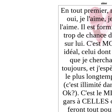
aime
En tout premier, 
oui, je l'aime, j
l'aime. Il est formi
trop de chance d
sur lui. C'est
idéal, celui dont 
que je chercha
toujours, et j'esp
le plus longtem
(c'est illimité da
Ok?). C'est le M
gars à CELLES 
feront tout pou