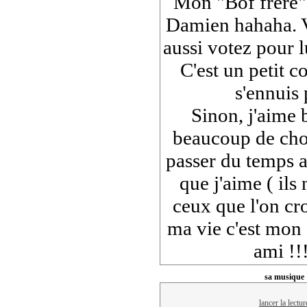
Mon "Bof frère",
Damien hahaha. 
aussi votez pour lu
C'est un petit 
s'ennuis 
Sinon, j'aime
beaucoup de ch
passer du temps a
que j'aime ( ils
ceux que l'on cro
ma vie c'est mon 
ami !!
sa musique