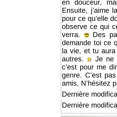
en douceur, ma
Ensuite, j’aime 
pour ce qu’elle 
observe ce qui ce
verra.
Des pass
demande toi ce q
la vie, et tu aur
autres.
Je ne s
c’est pour me dir
genre. C’est pas
amis, N’hésitez p
Dernière modifica
Dernière modifica