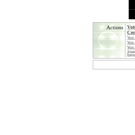
Actions
Vot
Con
Voir
Voir
Voir 
Ajoute
Rappor