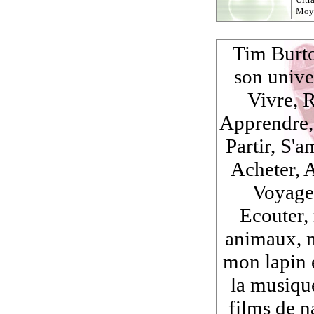
Moy
Tim Burto
son unive
Vivre, R
Apprendre, 
Partir, S'
Acheter, 
Voyager
Ecouter,
animaux, m
mon lapin 
la musiqu
films de na