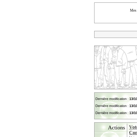
Mes p
Dernière modification :
13/1
Dernière modification :
13/1
Dernière modification :
13/1
Actions
Vot
Con