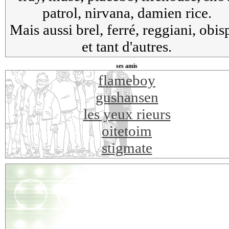
patrol, nirvana, damien rice.
Mais aussi brel, ferré, reggiani, obis
et tant d'autres.
ses amis
flameboy
gushansen
les yeux rieurs
oitetoim
stigmate