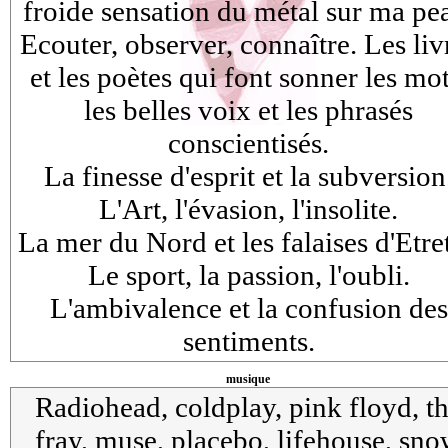
froide sensation du métal sur ma pe
Ecouter, observer, connaître. Les liv
et les poètes qui font sonner les mot
les belles voix et les phrasés
conscientisés.
La finesse d'esprit et la subversion
L'Art, l'évasion, l'insolite.
La mer du Nord et les falaises d'Etret
Le sport, la passion, l'oubli.
L'ambivalence et la confusion des
sentiments.
musique
Radiohead, coldplay, pink floyd, t
fray, muse, placebo, lifehouse, sn