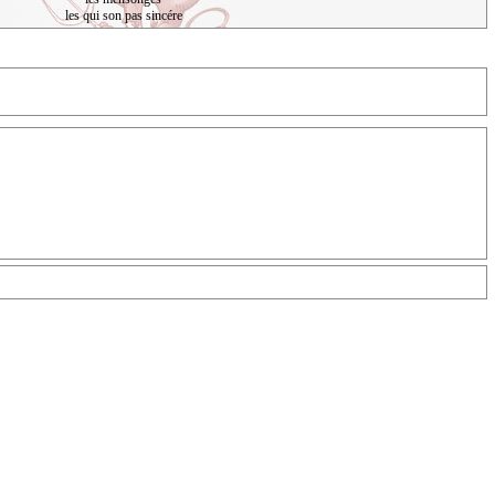
les qui son pas sincére