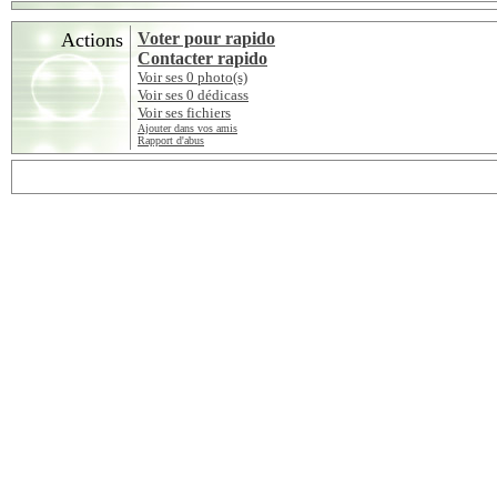
Actions
Voter pour rapido
Contacter rapido
Voir ses 0 photo(s)
Voir ses 0 dédicass
Voir ses fichiers
Ajouter dans vos amis
Rapport d'abus