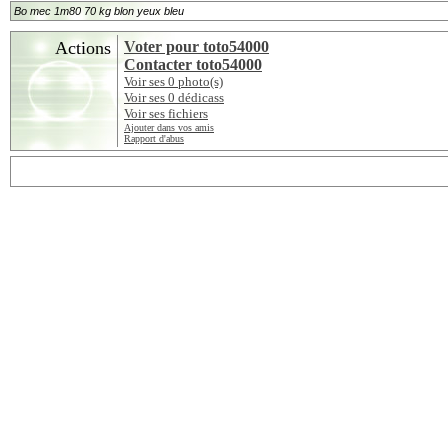
Bo mec 1m80 70 kg blon yeux bleu
Actions
Voter pour toto54000
Contacter toto54000
Voir ses 0 photo(s)
Voir ses 0 dédicass
Voir ses fichiers
Ajouter dans vos amis
Rapport d'abus