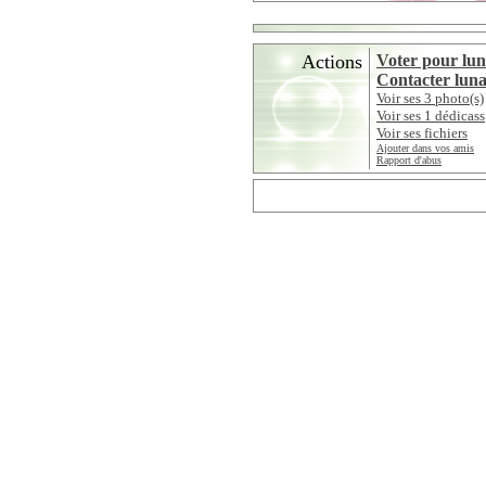
Actions
Voter pour lu
Contacter lun
Voir ses 3 photo(s)
Voir ses 1 dédicass
Voir ses fichiers
Ajouter dans vos amis
Rapport d'abus