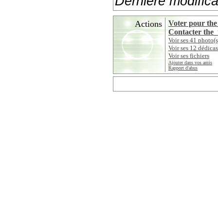
Dernière modifica
Actions
Voter pour the
Contacter the_
Voir ses 41 photo(s
Voir ses 12 dédicas
Voir ses fichiers
Ajouter dans vos amis
Rapport d'abus