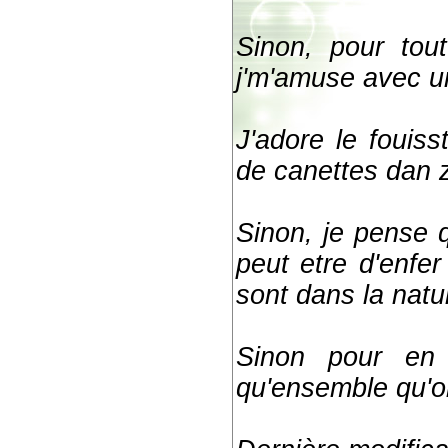
Sinon, pour tou
j'm'amuse avec un
J'adore le fouisst
de canettes dan 
Sinon, je pense q
peut etre d'enfer
sont dans la natu
Sinon pour en f
qu'ensemble qu'on