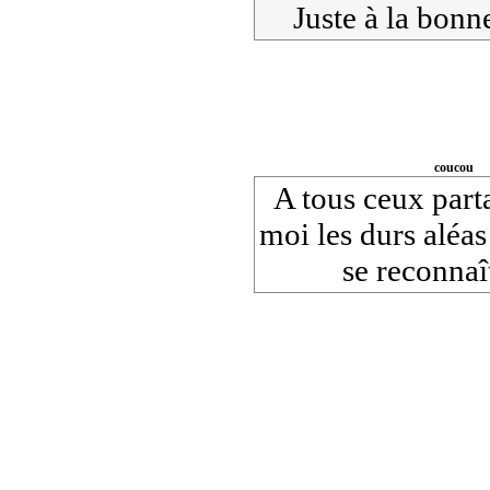
Juste à la bonn
coucou
A tous ceux part
moi les durs aléas 
se reconnaî