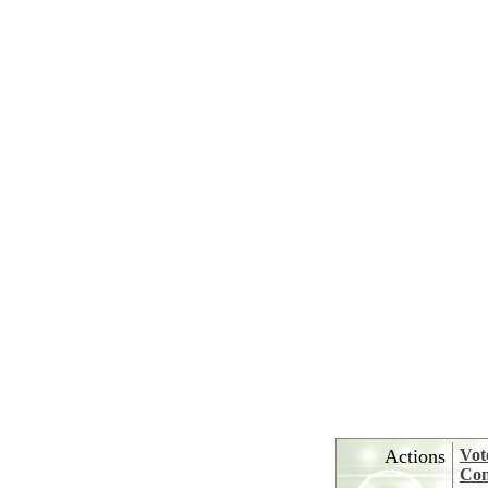
Actions
Vot
Con