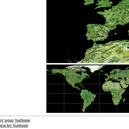
er pour batisme
tacter batisme