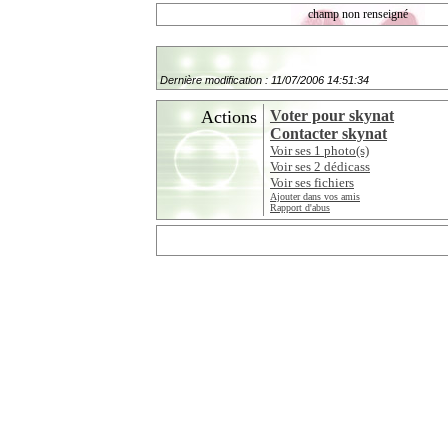
champ non renseigné
Dernière modification : 11/07/2006 14:51:34
Actions
Voter pour skynat
Contacter skynat
Voir ses 1 photo(s)
Voir ses 2 dédicass
Voir ses fichiers
Ajouter dans vos amis
Rapport d'abus