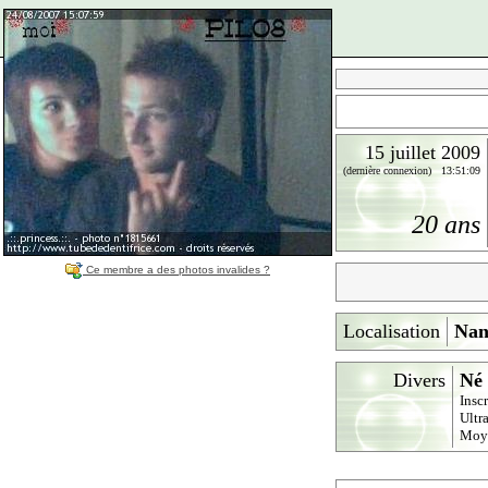
15 juillet 2009
(dernière connexion) 13:51:09
20 ans
Ce membre a des photos invalides ?
Localisation
Nan
Divers
Né 
Insc
Ultr
Moy