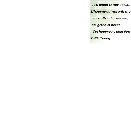
"Peu impor te que quelqu'
L'homme qui est prêt à to
pour atteindre son but,
est grand et beau!
Cet homme ne peut être 
CHOI Young