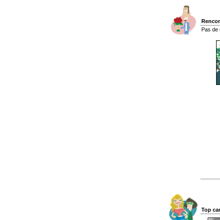
Rencon
Pas de 
Top ca