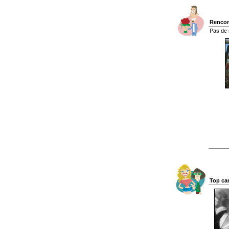
Rencon
Pas de 
Top ca