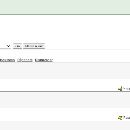
discussion
|
Répondre
|
Rechercher
Rapp
Rapp