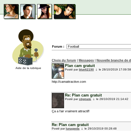
Forum :
Choix du forum
|
Messages
|
Nouvelle branche de 
Plan cam gratuit
Aide de la rubrique
Posté par
blue62190
le 28/10/2019 17:09:58
http://camattractive.com
Re: Plan cam gratuit
Posté par
stigmate
le 28/10/2019 21:14:42
Ça a l'air vraiment attractif!
Re: Plan cam gratuit
Posté par
lunagwda
le 29/10/2019 00:28:48