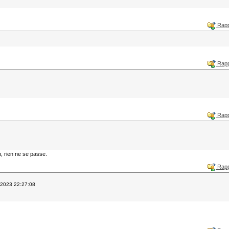
Rapp
Rapp
Rapp
en, rien ne se passe.
Rapp
/2023 22:27:08