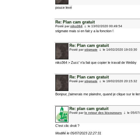
pouce levé
Re: Plan cam gratuit
Posté par
niko364
le 13/02/2020 00:49:54
stigmate mais si en fait y a la fonction !
Re: Plan cam gratuit
Posté par
stigmate
le 14/02/2020 19:03:30
niko364 > Zucc' n'a fait que copier le travail de Webby
Re: Plan cam gratuit
Posté par
stigmate
le 18/02/2020 20:15:32
Bonjour, j'aimerais me plaindre, quand je clique sur le li
Re: plan cam gratuit
Posté par
le retour des bisounours
le 05/07
C'est clic droit ?
Modifié le 05/07/2023 22:27:31