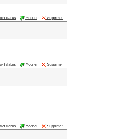
ort d'abus
Modifier
Supprimer
ort d'abus
Modifier
Supprimer
ort d'abus
Modifier
Supprimer