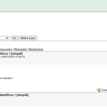
discussion
|
Répondre
|
Rechercher
rice ! (sitoplé)
e 25/07/2025 15:08:41
ns l'année ?
Rapp
ntifrice ! (sitoplé)