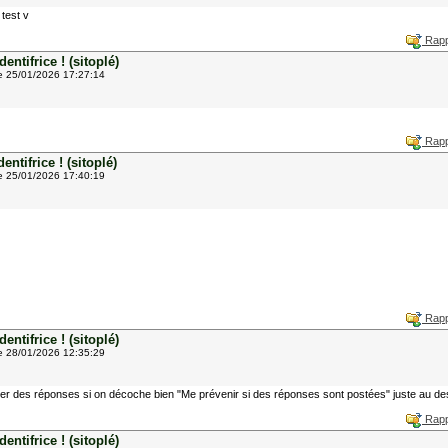
 test v
Rapp
ntifrice ! (sitoplé)
e 25/01/2026 17:27:14
Rapp
ntifrice ! (sitoplé)
e 25/01/2026 17:40:19
Rapp
ntifrice ! (sitoplé)
e 28/01/2026 12:35:29
ter des réponses si on décoche bien "Me prévenir si des réponses sont postées" juste au des
Rapp
ntifrice ! (sitoplé)