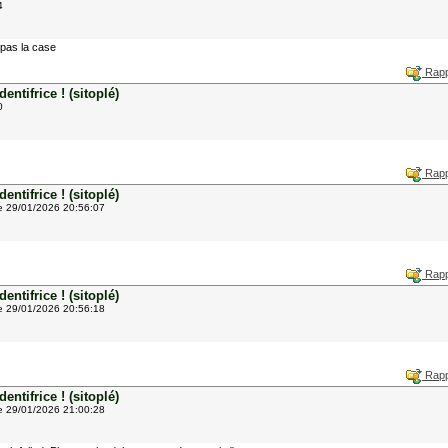
4
 pas la case
Rapp
ntifrice ! (sitoplé)
0
Rapp
ntifrice ! (sitoplé)
e 29/01/2026 20:56:07
Rapp
ntifrice ! (sitoplé)
e 29/01/2026 20:56:18
Rapp
ntifrice ! (sitoplé)
e 29/01/2026 21:00:28