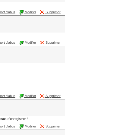
ort d'abus
Modifier
Supprimer
ort d'abus
Modifier
Supprimer
ort d'abus
Modifier
Supprimer
sus d'enregistrer !
ort d'abus
Modifier
Supprimer