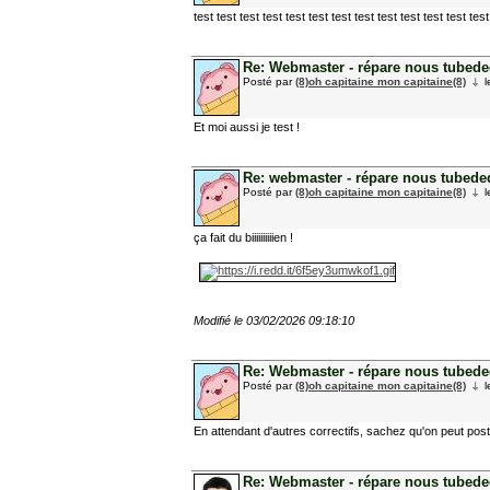
test test test test test test test test test test test test test
Re: Webmaster - répare nous tubedede
Posté par
(8)oh capitaine mon capitaine(8)
l
Et moi aussi je test !
Re: webmaster - répare nous tubedede
Posté par
(8)oh capitaine mon capitaine(8)
l
ça fait du biiiiiiiiiien !
Modifié le 03/02/2026 09:18:10
Re: Webmaster - répare nous tubedede
Posté par
(8)oh capitaine mon capitaine(8)
l
En attendant d'autres correctifs, sachez qu'on peut pos
Re: Webmaster - répare nous tubedede