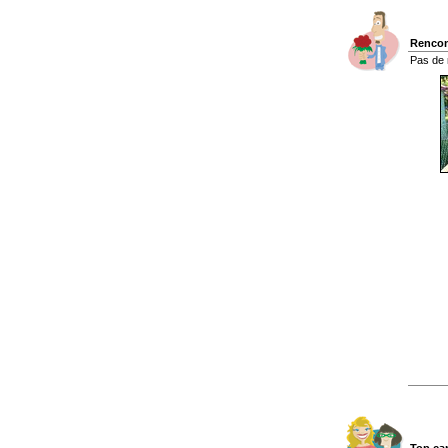
Rencon
Pas de 