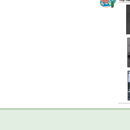
Top ca