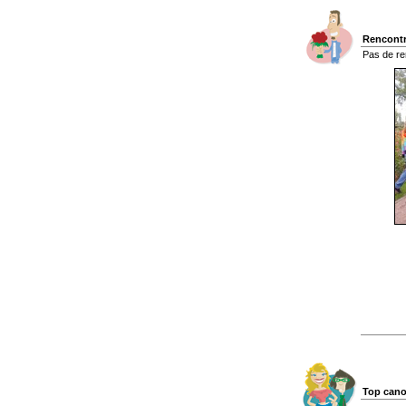
Rencontr
Pas de re
Top cano