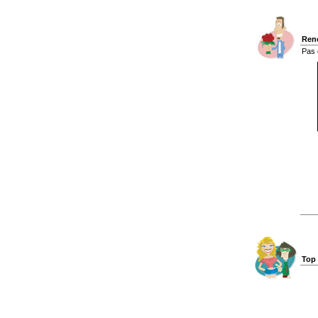
Renc
Pas 
Top 