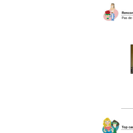
Rencon
Pas de 
Top ca