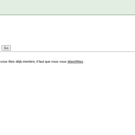
 vous êtes déjà membre, il faut que vous vous
identifiiez
.