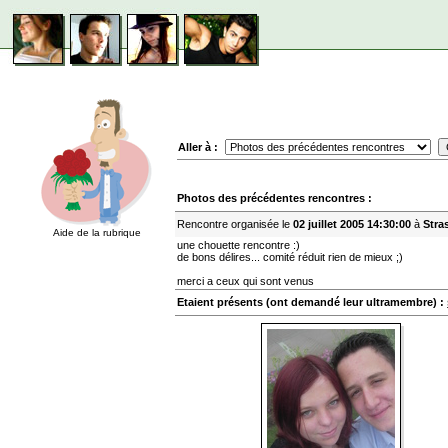
Aller à :
Photos des précédentes rencontres :
Rencontre organisée le
02 juillet 2005 14:30:00
à
Stra
Aide de la rubrique
une chouette rencontre :)
de bons délires... comité réduit rien de mieux ;)
merci a ceux qui sont venus
Etaient présents (ont demandé leur ultramembre) :