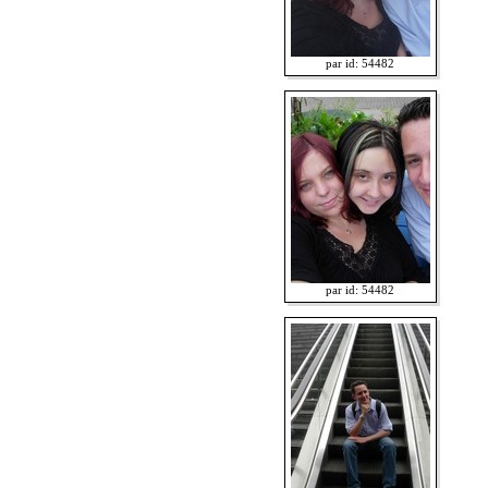
par id: 54482
par id: 54482