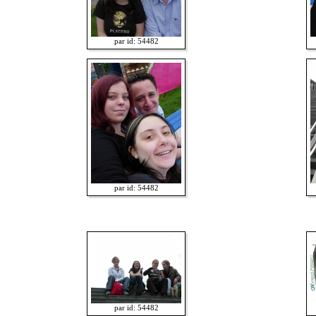
par id: 54482
par id: 54482
par id: 54482