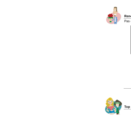
Renc
Pas 
Top 