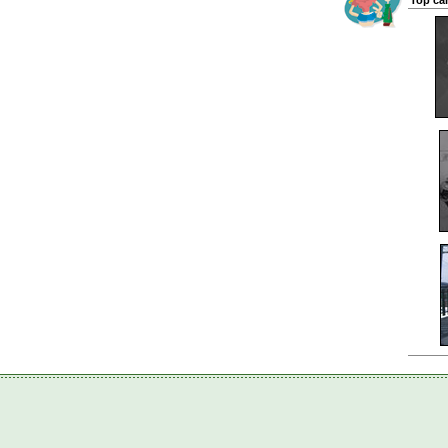
Top ca