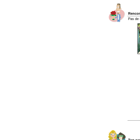
Rencon
Pas de 