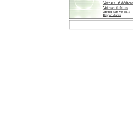
Voir ses 16 dédica
Voir ses fichiers
Ajouter dans vos amis
Rapport d'abus